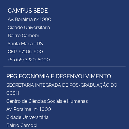
CAMPUS SEDE
Av. Roraima nº 1000
Cidade Universitária
Bairro Camobi
Santa Maria - RS
CEP: 97105-900
+55 (55) 3220-8000
PPG ECONOMIA E DESENVOLVIMENTO
SECRETARIA INTEGRADA DE PÓS-GRADUAÇÃO DO
CCSH
Centro de Ciências Sociais e Humanas
Av. Roraima, nº 1000
Cidade Universitária
Bairro Camobi