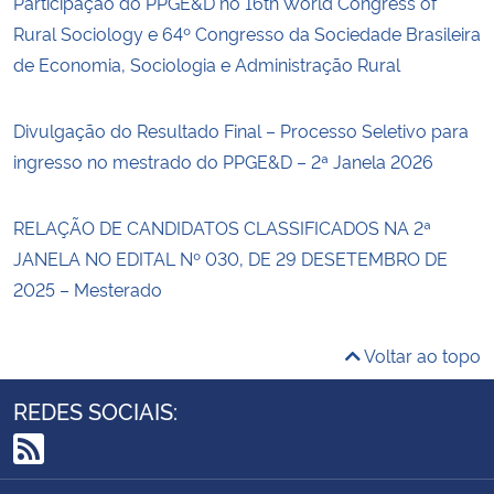
Participação do PPGE&D no 16th World Congress of
Rural Sociology e 64º Congresso da Sociedade Brasileira
de Economia, Sociologia e Administração Rural
Divulgação do Resultado Final – Processo Seletivo para
ingresso no mestrado do PPGE&D – 2ª Janela 2026
RELAÇÃO DE CANDIDATOS CLASSIFICADOS NA 2ª
JANELA NO EDITAL Nº 030, DE 29 DESETEMBRO DE
2025 – Mesterado
Voltar ao topo
REDES SOCIAIS:
RSS