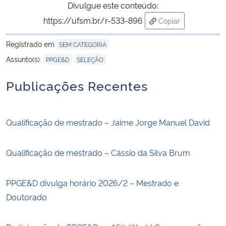
Divulgue este conteúdo:
https://ufsm.br/r-533-896
Copiar
para área de trans
Registrado em
SEM CATEGORIA
,
Assunto(s):
PPGE&D
SELEÇÃO
Publicações Recentes
Qualificação de mestrado – Jaime Jorge Manuel David
Qualificação de mestrado – Cássio da Silva Brum
PPGE&D divulga horário 2026/2 – Mestrado e
Doutorado