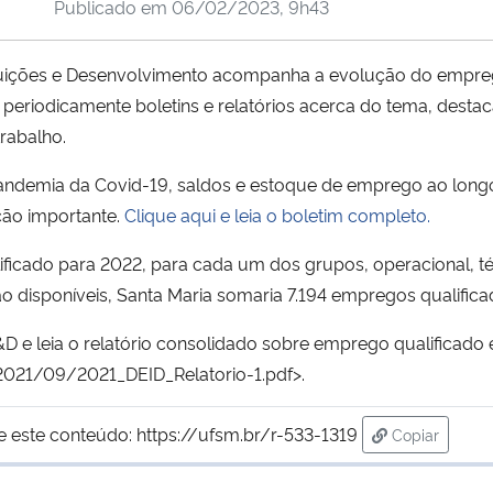
Publicado em
06/02/2023, 9h43
tuições e Desenvolvimento acompanha a evolução do empreg
a periodicamente boletins e relatórios acerca do tema, dest
rabalho.
Pandemia da Covid-19, saldos e estoque de emprego ao long
ão importante.
Clique aqui e leia o boletim completo.
icado para 2022, para cada um dos grupos, operacional, téc
o disponíveis, Santa Maria somaria 7.194 empregos qualifica
e leia o relatório consolidado sobre emprego qualificado 
021/09/2021_DEID_Relatorio-1.pdf>.
e este conteúdo:
https://ufsm.br/r-533-1319
Copiar
para área de