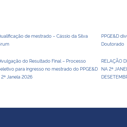
ualificação de mestrado – Cássio da Silva
PPGE&D divu
Brum
Doutorado
ivulgação do Resultado Final – Processo
RELAÇÃO D
eletivo para ingresso no mestrado do PPGE&D
NA 2ª JANE
 2ª Janela 2026
DESETEMBRO