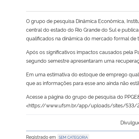
O grupo de pesquisa Dinâmica Econômica, Insti
central do estado do Rio Grande do Sul e public
qualificados na dinâmica do mercado formal de t
Após os significativos impactos causados pela 
segundo semestre apresentaram uma recuperaç
Em uma estimativa do estoque de emprego qualif
que as informações para esse ano ainda não estã
Acesse a página do grupo de pesquisa do PPGE&D 
<https://www.ufsm.br/app/uploads/sites/533/2
Divulgu
Registrado em
SEM CATEGORIA