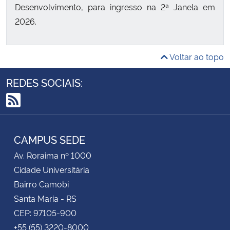
Desenvolvimento, para ingresso na 2ª Janela em
2026.
Voltar ao topo
REDES SOCIAIS:
RSS
CAMPUS SEDE
Av. Roraima nº 1000
Cidade Universitária
Bairro Camobi
Santa Maria - RS
CEP: 97105-900
+55 (55) 3220-8000