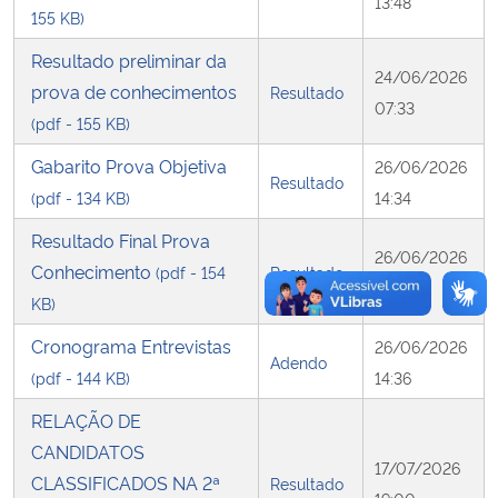
13:48
155 KB)
Resultado preliminar da
24/06/2026
prova de conhecimentos
Resultado
07:33
(pdf - 155 KB)
Gabarito Prova Objetiva
26/06/2026
Resultado
(pdf - 134 KB)
14:34
Resultado Final Prova
26/06/2026
Conhecimento
(pdf - 154
Resultado
14:36
KB)
Cronograma Entrevistas
26/06/2026
Adendo
(pdf - 144 KB)
14:36
RELAÇÃO DE
CANDIDATOS
17/07/2026
CLASSIFICADOS NA 2ª
Resultado