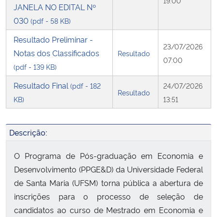
19:00
JANELA NO EDITAL Nº
030
(pdf - 58 KB)
Resultado Preliminar -
23/07/2026
Notas dos Classificados
Resultado
07:00
(pdf - 139 KB)
Resultado Final
(pdf - 182
24/07/2026
Resultado
KB)
13:51
Descrição:
O Programa de Pós-graduação em Economia e
Desenvolvimento (PPGE&D) da Universidade Federal
de Santa Maria (UFSM) torna pública a abertura de
inscrições para o processo de seleção de
candidatos ao curso de Mestrado em Economia e