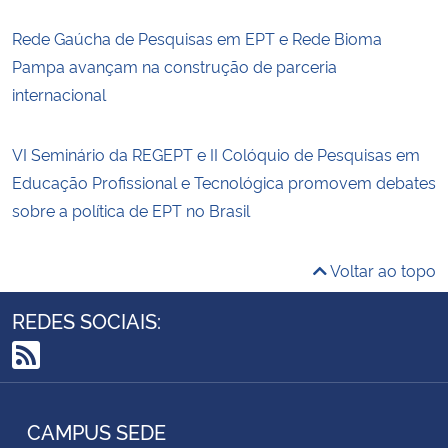
Rede Gaúcha de Pesquisas em EPT e Rede Bioma
Pampa avançam na construção de parceria
internacional
VI Seminário da REGEPT e II Colóquio de Pesquisas em
Educação Profissional e Tecnológica promovem debates
sobre a política de EPT no Brasil
Voltar ao topo
REDES SOCIAIS:
RSS
CAMPUS SEDE