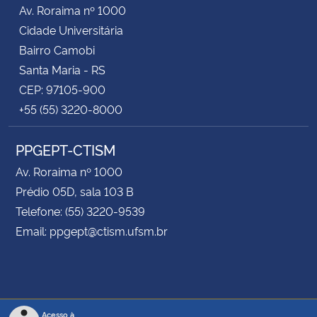
Av. Roraima nº 1000
Cidade Universitária
Bairro Camobi
Santa Maria - RS
CEP: 97105-900
+55 (55) 3220-8000
PPGEPT-CTISM
Av. Roraima nº 1000
Prédio 05D, sala 103 B
Telefone: (55) 3220-9539
Email: ppgept@ctism.ufsm.br
Acesso à