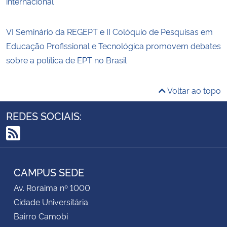
internacional
VI Seminário da REGEPT e II Colóquio de Pesquisas em
Educação Profissional e Tecnológica promovem debates
sobre a política de EPT no Brasil
Voltar ao topo
REDES SOCIAIS:
RSS
CAMPUS SEDE
Av. Roraima nº 1000
Cidade Universitária
Bairro Camobi