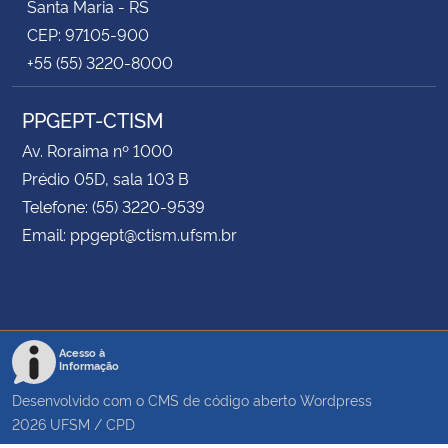
Santa Maria - RS
CEP: 97105-900
+55 (55) 3220-8000
PPGEPT-CTISM
Av. Roraima nº 1000
Prédio 05D, sala 103 B
Telefone: (55) 3220-9539
Email: ppgept@ctism.ufsm.br
Acesso à
Informação
Desenvolvido com o CMS de código aberto
Wordpress
2026
UFSM
/
CPD