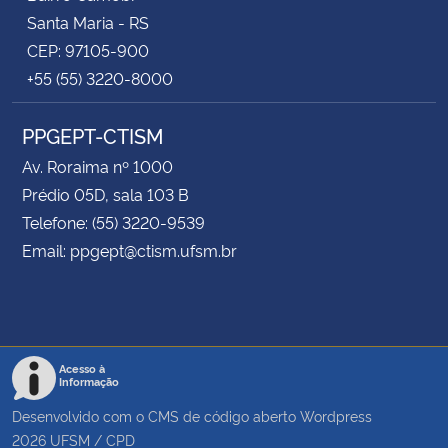
Santa Maria - RS
CEP: 97105-900
+55 (55) 3220-8000
PPGEPT-CTISM
Av. Roraima nº 1000
Prédio 05D, sala 103 B
Telefone: (55) 3220-9539
Email: ppgept@ctism.ufsm.br
Acesso à
Informação
Desenvolvido com o CMS de código aberto
Wordpress
2026
UFSM
/
CPD