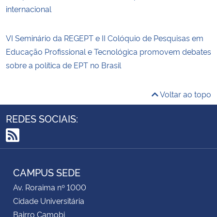
internacional
VI Seminário da REGEPT e II Colóquio de Pesquisas em
Educação Profissional e Tecnológica promovem debates
sobre a política de EPT no Brasil
Voltar ao topo
REDES SOCIAIS:
RSS
CAMPUS SEDE
Av. Roraima nº 1000
Cidade Universitária
Bairro Camobi