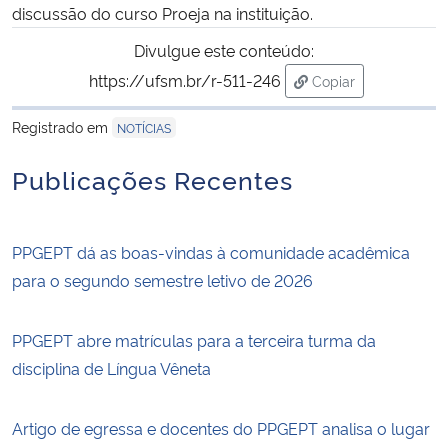
discussão do curso Proeja na instituição.
Divulgue este conteúdo:
https://ufsm.br/r-511-246
Copiar
para área de trans
Registrado em
NOTÍCIAS
Publicações Recentes
PPGEPT dá as boas-vindas à comunidade acadêmica
para o segundo semestre letivo de 2026
PPGEPT abre matrículas para a terceira turma da
disciplina de Língua Vêneta
Artigo de egressa e docentes do PPGEPT analisa o lugar