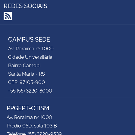
REDES SOCIAIS:
RSS
CAMPUS SEDE
Av. Roraima nº 1000
Cidade Universitária
Bairro Camobi
Santa Maria - RS
CEP: 97105-900
+55 (55) 3220-8000
PPGEPT-CTISM
Av. Roraima nº 1000
Prédio 05D, sala 103 B
Telefone: (55) 3220-9539