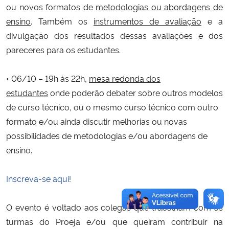
ou novos formatos de
metodologias ou abordagens de
ensino
. Também os
instrumentos de avaliação
e a
divulgação dos resultados dessas avaliações e dos
pareceres para os estudantes.
• 06/10 –
19h às 22h
,
mesa redonda dos
estudantes
onde poderão debater sobre outros modelos
de curso técnico, ou o mesmo curso técnico com outro
formato e/ou ainda discutir melhorias ou novas
possibilidades de metodologias e/ou abordagens de
ensino.
Inscreva-se aqui!
O evento é voltado aos colegas que trabalham com as
turmas do Proeja e/ou que queiram contribuir na