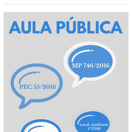
Ministério da Cidadania
Ministério da Saúde
Ministério de Minas e Energia
Ministério da Ciência, Tecnologia, Inovações e Comunicações
Ministério do Meio Ambiente
Ministério do Turismo
Ministério do Desenvolvimento Regional
Controladoria-Geral da União
Ministério da Mulher, da Família e dos Direitos Humanos