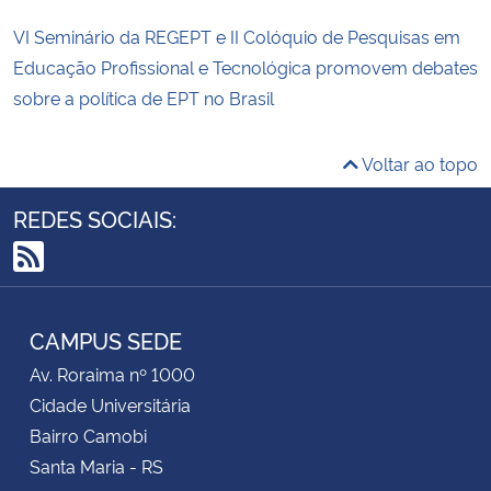
VI Seminário da REGEPT e II Colóquio de Pesquisas em
Educação Profissional e Tecnológica promovem debates
sobre a política de EPT no Brasil
Voltar ao topo
REDES SOCIAIS:
RSS
CAMPUS SEDE
Av. Roraima nº 1000
Cidade Universitária
Bairro Camobi
Santa Maria - RS