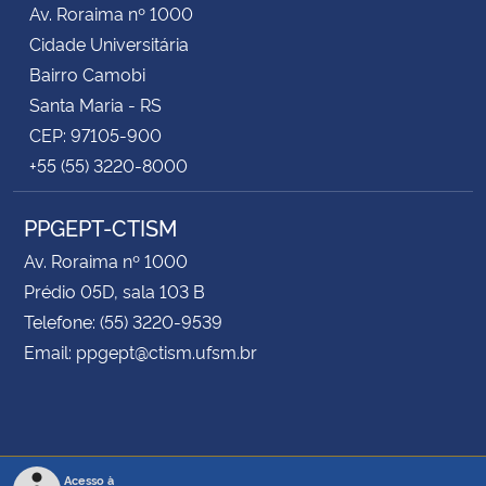
Av. Roraima nº 1000
Cidade Universitária
Bairro Camobi
Santa Maria - RS
CEP: 97105-900
+55 (55) 3220-8000
PPGEPT-CTISM
Av. Roraima nº 1000
Prédio 05D, sala 103 B
Telefone: (55) 3220-9539
Email: ppgept@ctism.ufsm.br
Acesso à