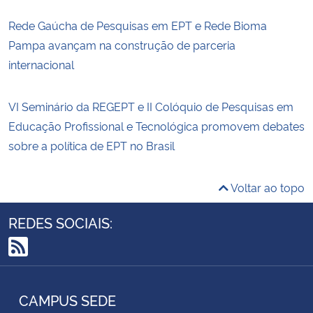
Rede Gaúcha de Pesquisas em EPT e Rede Bioma
Pampa avançam na construção de parceria
internacional
VI Seminário da REGEPT e II Colóquio de Pesquisas em
Educação Profissional e Tecnológica promovem debates
sobre a política de EPT no Brasil
Voltar ao topo
REDES SOCIAIS:
RSS
CAMPUS SEDE