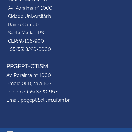
Av. Roraima nº 1000
Cidade Universitária
Bairro Camobi
Santa Maria - RS
CEP: 97105-900
+55 (55) 3220-8000
PPGEPT-CTISM
Av. Roraima nº 1000
Prédio 05D, sala 103 B
Telefone: (55) 3220-9539
Email: ppgept@ctism.ufsm.br