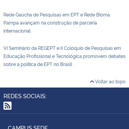
Rede Gaúcha de Pesquisas em EPT e Rede Bioma
Pampa avançam na construção de parceria
internacional
VI Seminário da REGEPT e II Colóquio de Pesquisas em
Educação Profissional e Tecnológica promovem debates
sobre a política de EPT no Brasil
Voltar ao topo
REDES SOCIAIS:
RSS
CAMPUS SEDE