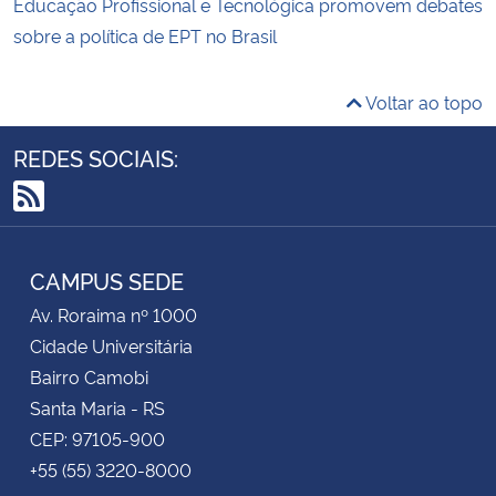
Educação Profissional e Tecnológica promovem debates
sobre a política de EPT no Brasil
Voltar ao topo
REDES SOCIAIS:
RSS
CAMPUS SEDE
Av. Roraima nº 1000
Cidade Universitária
Bairro Camobi
Santa Maria - RS
CEP: 97105-900
+55 (55) 3220-8000