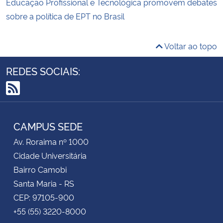
Educação Profissional e Tecnológica promovem debates
sobre a política de EPT no Brasil
Voltar ao topo
REDES SOCIAIS:
RSS
CAMPUS SEDE
Av. Roraima nº 1000
Cidade Universitária
Bairro Camobi
Santa Maria - RS
CEP: 97105-900
+55 (55) 3220-8000