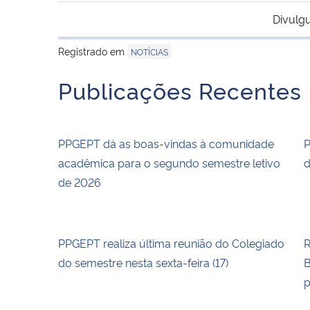
Divulg
Registrado em
NOTÍCIAS
Publicações Recentes
PPGEPT dá as boas-vindas à comunidade
P
acadêmica para o segundo semestre letivo
d
de 2026
PPGEPT realiza última reunião do Colegiado
R
do semestre nesta sexta-feira (17)
B
p