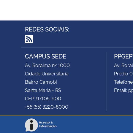
REDES SOCIAIS:
RSS
CAMPUS SEDE
PPGEP
Av. Roraima nº 1000
Av. Rora
Cidade Universitária
Prédio 0
Bairro Camobi
Telefone
Santa Maria - RS
Email: p
CEP: 97105-900
+55 (55) 3220-8000
Acesso à
Informação