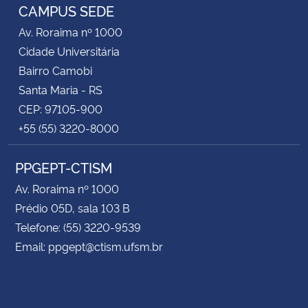
CAMPUS SEDE
Av. Roraima nº 1000
Cidade Universitária
Bairro Camobi
Santa Maria - RS
CEP: 97105-900
+55 (55) 3220-8000
PPGEPT-CTISM
Av. Roraima nº 1000
Prédio 05D, sala 103 B
Telefone: (55) 3220-9539
Email: ppgept@ctism.ufsm.br