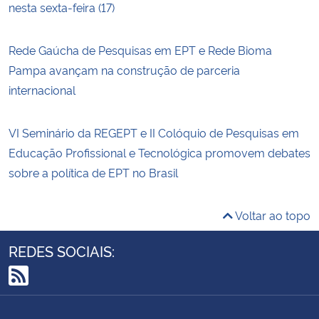
nesta sexta-feira (17)
Rede Gaúcha de Pesquisas em EPT e Rede Bioma
Pampa avançam na construção de parceria
internacional
VI Seminário da REGEPT e II Colóquio de Pesquisas em
Educação Profissional e Tecnológica promovem debates
sobre a política de EPT no Brasil
Voltar ao topo
REDES SOCIAIS:
RSS