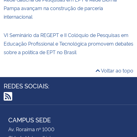
Pampa avançam na construção de parceria
internacional
VI Seminário da REGEPT e II Colóquio de Pesquisas em
Educação Profissional e Tecnológica promovem debates
sobre a política de EPT no Brasil
Voltar ao topo
REDES SOCIAIS:
RSS
CAMPUS SEDE
Av. Roraima nº 1000