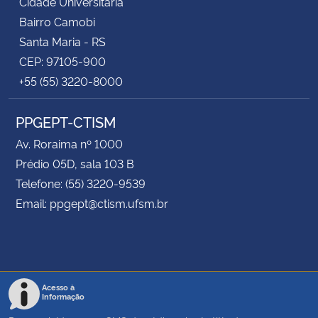
Cidade Universitária
Bairro Camobi
Santa Maria - RS
CEP: 97105-900
+55 (55) 3220-8000
PPGEPT-CTISM
Av. Roraima nº 1000
Prédio 05D, sala 103 B
Telefone: (55) 3220-9539
Email: ppgept@ctism.ufsm.br
Acesso à
Informação