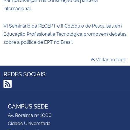
internacional
VI Seminário da REGEPT e II Colóquio de Pesquisas em
Educação Profissional e Tecnológica promovem debates
sobre a política de EPT no Brasil
Voltar ao topo
REDES SOCIAIS:
RSS
CAMPUS SEDE
Av. Roraima nº 1000
Cidade Universitária