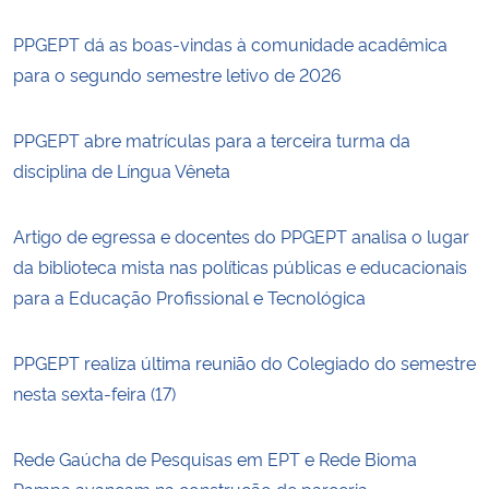
PPGEPT dá as boas-vindas à comunidade acadêmica
para o segundo semestre letivo de 2026
PPGEPT abre matrículas para a terceira turma da
disciplina de Língua Vêneta
Artigo de egressa e docentes do PPGEPT analisa o lugar
da biblioteca mista nas políticas públicas e educacionais
para a Educação Profissional e Tecnológica
PPGEPT realiza última reunião do Colegiado do semestre
nesta sexta-feira (17)
Rede Gaúcha de Pesquisas em EPT e Rede Bioma
Pampa avançam na construção de parceria