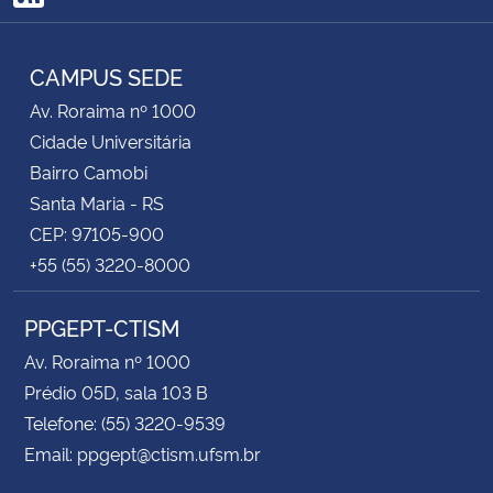
RSS
CAMPUS SEDE
Av. Roraima nº 1000
Cidade Universitária
Bairro Camobi
Santa Maria - RS
CEP: 97105-900
+55 (55) 3220-8000
PPGEPT-CTISM
Av. Roraima nº 1000
Prédio 05D, sala 103 B
Telefone: (55) 3220-9539
Email: ppgept@ctism.ufsm.br