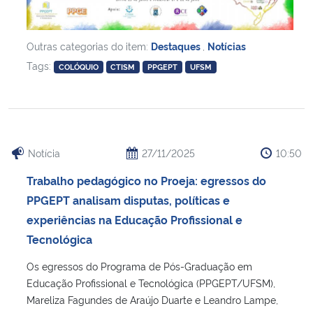
Outras categorias do item:
Destaques
,
Notícias
Tags:
COLÓQUIO
CTISM
PPGEPT
UFSM
Notícia
27/11/2025
10:50
Trabalho pedagógico no Proeja: egressos do
PPGEPT analisam disputas, políticas e
experiências na Educação Profissional e
Tecnológica
Os egressos do Programa de Pós-Graduação em
Educação Profissional e Tecnológica (PPGEPT/UFSM),
Mareliza Fagundes de Araújo Duarte e Leandro Lampe,