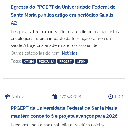
Egressa do PPGEPT da Universidade Federal de
Santa Maria publica artigo em periódico Qualis
A2
Pesquisa sobre humanização no atendimento a pacientes
oncológicos reforça impacto da formação na área da
saúde A trajetória acadêmica e profissional de [...]
Outras categorias do item:
Notícias
Tags:
CTISM
PESQUISA
PPGEPT
UFSM
Notícia
11/05/2026
11:01
PPGEPT da Universidade Federal de Santa Maria
mantém conceito 5 e projeta avanços para 2026
Reconhecimento nacional reflete trajetória coletiva,