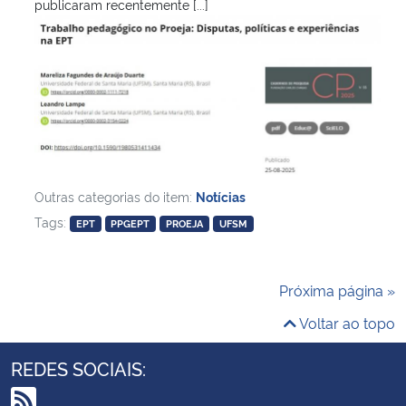
publicaram recentemente [...]
Outras categorias do item:
Notícias
Tags:
EPT
PPGEPT
PROEJA
UFSM
Próxima página »
Voltar ao topo
REDES SOCIAIS: