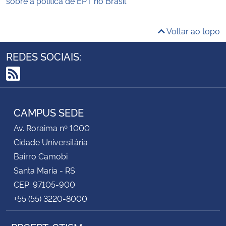
sobre a política de EPT no Brasil
Voltar ao topo
REDES SOCIAIS:
RSS
CAMPUS SEDE
Av. Roraima nº 1000
Cidade Universitária
Bairro Camobi
Santa Maria - RS
CEP: 97105-900
+55 (55) 3220-8000