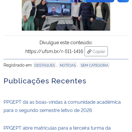
Divulgue este conteúdo:
https://ufsm.br/r-511-1416
Copiar
para área de trans
Registrado em
,
,
DESTAQUES
NOTÍCIAS
SEM CATEGORIA
Publicações Recentes
PPGEPT dá as boas-vindas à comunidade acadêmica
para o segundo semestre letivo de 2026
PPGEPT abre matrículas para a terceira turma da