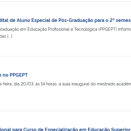
ital de Aluno Especial de Pós-Graduação para o 2º semes
raduação em Educação Profissional e Tecnológica (PPGEPT) inform
s [...]
vo no PPGEPT
a-feira, dia 20/03, às 14 horas, a aula inaugural do mestrado acadê
ional para Curso de Especialização em Educação Superior