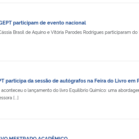
GEPT participam de evento nacional
Cássia Brasil de Aquino e Vitória Parodes Rodrigues participaram do
 participa da sessão de autógrafos na Feira do Livro em
conteceu o lançamento do livro Equilíbrio Químico: uma abordagem
sora [...]
IVO MESTRADO ACADÊMICO