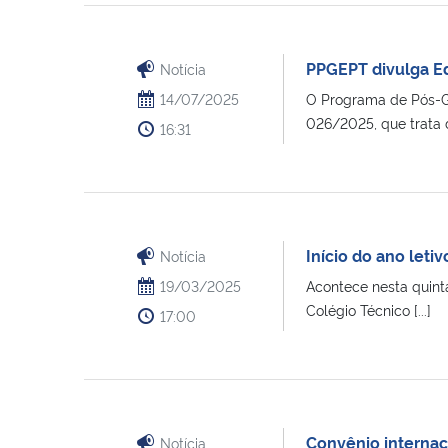
PPGEPT divulga Ed
Notícia
14/07/2025
O Programa de Pós-G
026/2025, que trata da
16:31
Início do ano leti
Notícia
19/03/2025
Acontece nesta quint
Colégio Técnico [...]
17:00
Convênio internac
Notícia