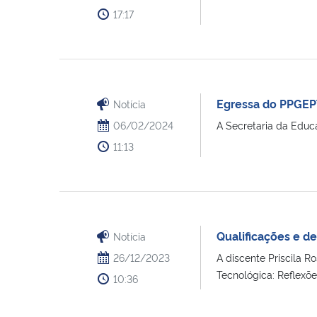
17:17
Egressa do PPGEPT
Notícia
06/02/2024
A Secretaria da Educa
11:13
Qualificações e d
Notícia
26/12/2023
A discente Priscila R
Tecnológica: Reflexões
10:36