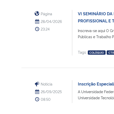
VI SEMINÁRIO DA
Página
PROFISSIONAL E
28/04/2026
23:24
Inscreva-se aqui O G
Públicas e Trabalho 
Tags:
COLÓQUIO
CTI
Inscrição Especia
Notícia
26/09/2025
A Universidade Federa
Universidade Tecnológ
08:50