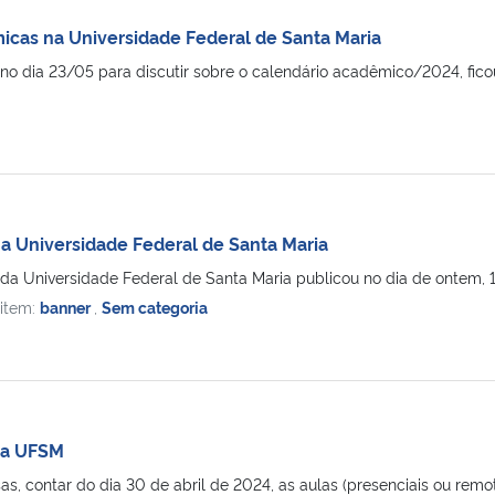
icas na Universidade Federal de Santa Maria
 no dia 23/05 para discutir sobre o calendário acadêmico/2024, fic
na Universidade Federal de Santa Maria
a Universidade Federal de Santa Maria publicou no dia de ontem, 15/
 item:
banner
,
Sem categoria
na UFSM
tar do dia 30 de abril de 2024, as aulas (presenciais ou remotas