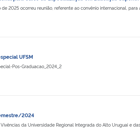
o de 2025 ocorreu reunião, referente ao convênio internacional, pa
 especial UFSM
pecial-Pos-Graduacao_2024_2
 semestre/2024
 Vivências da Universidade Regional Integrada do Alto Uruguai e das 