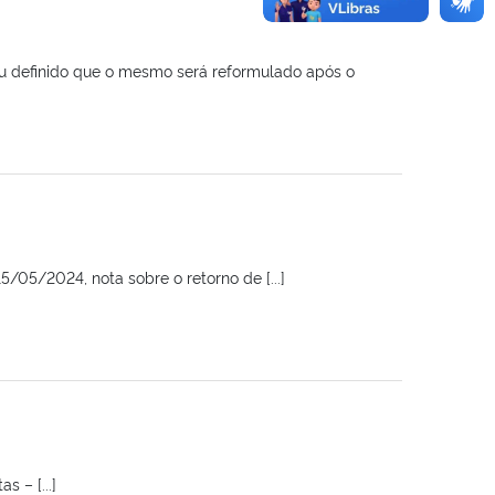
ou definido que o mesmo será reformulado após o
05/2024, nota sobre o retorno de [...]
 – [...]