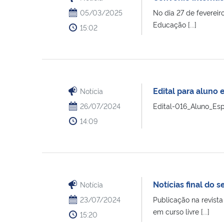
05/03/2025
No dia 27 de fevereir
Educação [...]
15:02
Edital para aluno
Notícia
26/07/2024
Edital-016_Aluno_Es
14:09
Notícias final do
Notícia
23/07/2024
Publicação na revista
em curso livre [...]
15:20