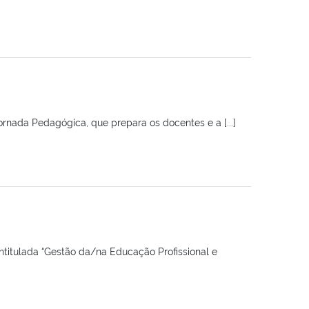
ornada Pedagógica, que prepara os docentes e a [...]
intitulada “Gestão da/na Educação Profissional e