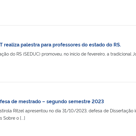
 realiza palestra para professores do estado do RS.
ção do RS (SEDUC) promoveu, no início de fevereiro, a tradicional J
efesa de mestrado – segundo semestre 2023
ostirola Ritzel apresentou no dia 31/10/2023, defesa de Dissertação 
 Sobre o [...]