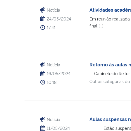
Atividades acadêm
Notícia
24/05/2024
Em reunião realizada
final [...]
17:41
Retorno às aulas 
Notícia
16/05/2024
Gabinete do Reitor d
Outras categorias do
10:18
Aulas suspensas 
Notícia
11/05/2024
Estão suspensas, con