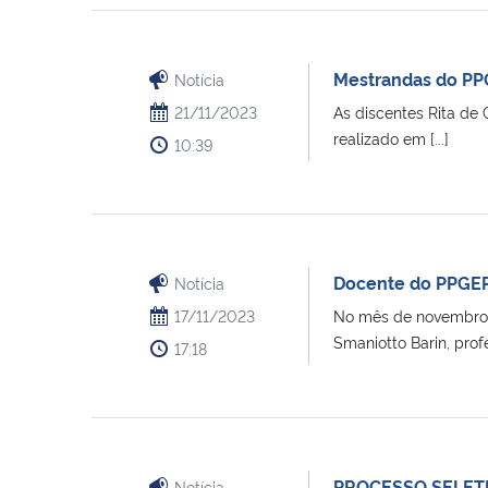
Mestrandas do PP
Notícia
21/11/2023
As discentes Rita de 
realizado em [...]
10:39
Docente do PPGEPT
Notícia
17/11/2023
No mês de novembro a
Smaniotto Barin, profes
17:18
PROCESSO SELET
Notícia