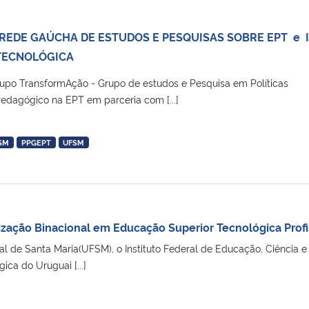
 REDE GAÚCHA DE ESTUDOS E PESQUISAS SOBRE EPT e 
 TECNOLÓGICA
rupo TransformAção - Grupo de estudos e Pesquisa em Políticas
Pedagógico na EPT em parceria com [...]
SM
PPGEPT
UFSM
lização Binacional em Educação Superior Tecnológica Profi
l de Santa Maria(UFSM), o Instituto Federal de Educação, Ciência e
ica do Uruguai [...]