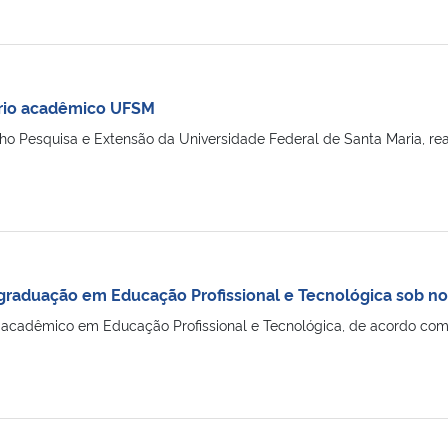
ário acadêmico UFSM
ho Pesquisa e Extensão da Universidade Federal de Santa Maria, re
graduação em Educação Profissional e Tecnológica sob n
 acadêmico em Educação Profissional e Tecnológica, de acordo co