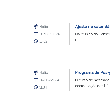
Ajuste no calend
Notícia
28/06/2024
Na reunião do Consel
[...]
13:52
Programa de Pós-
Notícia
14/06/2024
O curso de mestrado
coordenação dos [...]
11:34