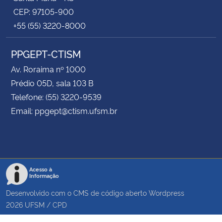
CEP: 97105-900
+55 (55) 3220-8000
PPGEPT-CTISM
Av. Roraima nº 1000
Prédio 05D, sala 103 B
Telefone: (55) 3220-9539
Email: ppgept@ctism.ufsm.br
Acesso à
Informação
Desenvolvido com o CMS de código aberto
Wordpress
2026
UFSM
/
CPD