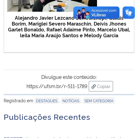
Alejandro Javier Lezcano Schwarzkopf, Gladis
Borim, Mariglei Severo Maraschin, Deivis Jhones
Garlet Bonaldo, Rafael Adaime Pinto, Marcelo Ubal,
leila Maria Araújo Santos e Melody Garcia
Divulgue este conteúdo:
https://ufsm.br/r-511-1789
Copiar
para área de trans
Registrado em
,
,
DESTAQUES
NOTÍCIAS
SEM CATEGORIA
Publicações Recentes