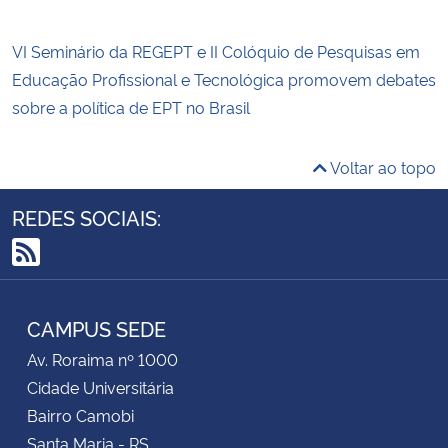
VI Seminário da REGEPT e II Colóquio de Pesquisas em
Educação Profissional e Tecnológica promovem debates
sobre a política de EPT no Brasil
Voltar ao topo
REDES SOCIAIS:
RSS
CAMPUS SEDE
Av. Roraima nº 1000
Cidade Universitária
Bairro Camobi
Santa Maria - RS