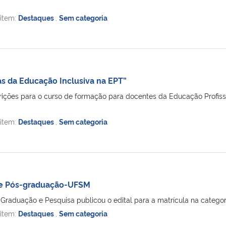
 item:
Destaques
,
Sem categoria
as da Educação Inclusiva na EPT”
rições para o curso de formação para docentes da Educação Profissi
 item:
Destaques
,
Sem categoria
 de Pós-graduação-UFSM
 Graduação e Pesquisa publicou o edital para a matrícula na categori
 item:
Destaques
,
Sem categoria