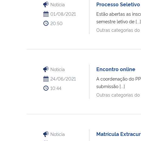
Processo Seleti
Notícia
01/08/2021
Estão abertas as ins
semestre letivo de [...]
20:50
Outras categorias do
Encontro online
Notícia
24/06/2021
A coordenação do PPG
submissão [...]
10:44
Outras categorias do
Matrícula Extracur
Notícia