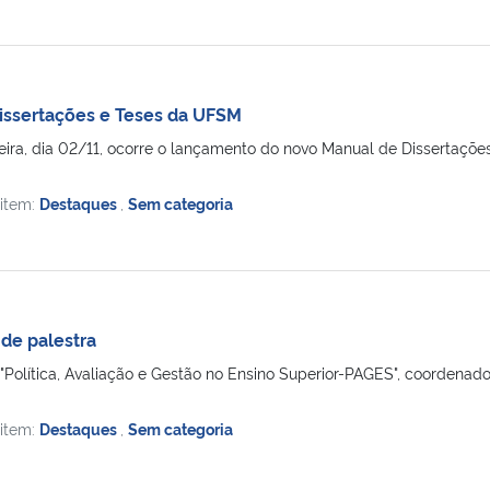
issertações e Teses da UFSM
ira, dia 02/11, ocorre o lançamento do novo Manual de Dissertações
 item:
Destaques
,
Sem categoria
 de palestra
Política, Avaliação e Gestão no Ensino Superior-PAGES", coordenado 
 item:
Destaques
,
Sem categoria