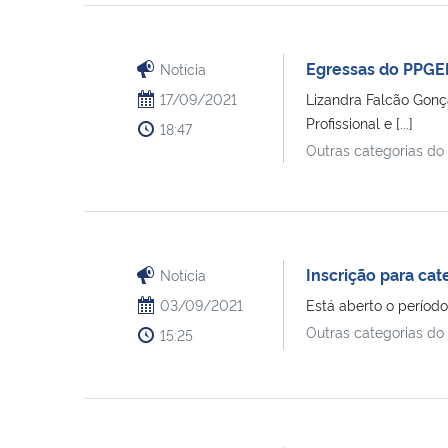
Egressas do PPGE
Notícia
17/09/2021
Lizandra Falcão Gonç
Profissional e [...]
18:47
Outras categorias do
Inscrição para cat
Notícia
03/09/2021
Está aberto o período
Outras categorias do
15:25