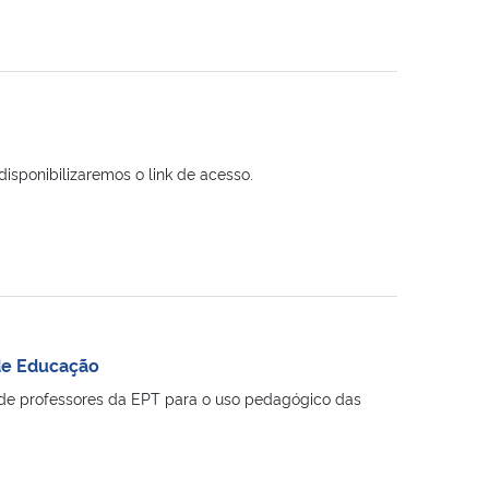
isponibilizaremos o link de acesso.
 de Educação
de professores da EPT para o uso pedagógico das