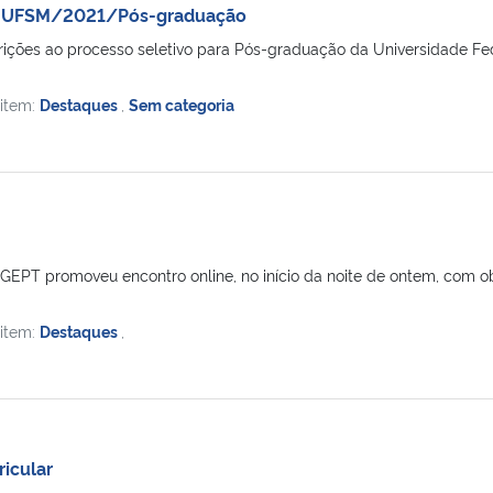
vo UFSM/2021/Pós-graduação
crições ao processo seletivo para Pós-graduação da Universidade F
 item:
Destaques
,
Sem categoria
EPT promoveu encontro online, no início da noite de ontem, com ob
 item:
Destaques
,
ricular