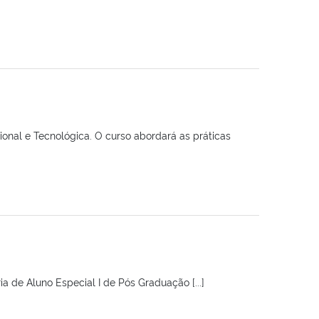
onal e Tecnológica. O curso abordará as práticas
a de Aluno Especial I de Pós Graduação [...]