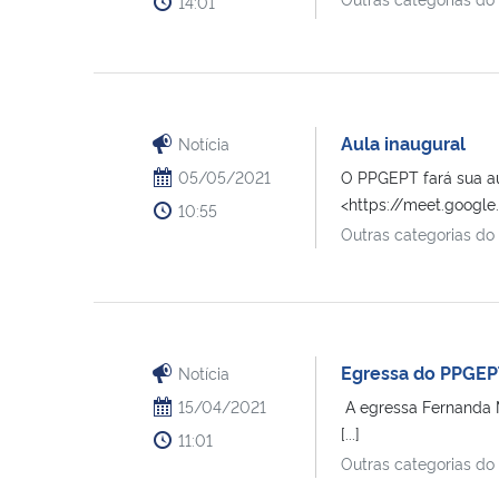
14:01
Aula inaugural
Notícia
05/05/2021
O PPGEPT fará sua au
<https://meet.googl
10:55
Outras categorias do
Egressa do PPGEPT
Notícia
15/04/2021
A egressa Fernanda 
[...]
11:01
Outras categorias do