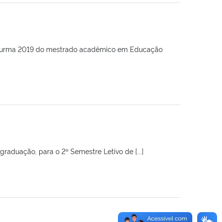
a, turma 2019 do mestrado acadêmico em Educação
graduação, para o 2º Semestre Letivo de [...]