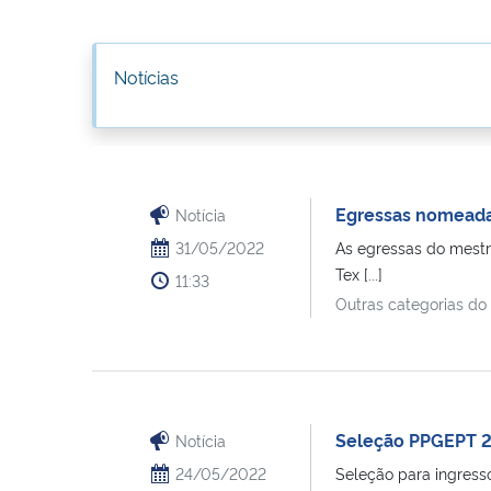
Notícias
Egressas nomeada
Notícia
31/05/2022
As egressas do mestr
Tex [...]
11:33
Outras categorias do
Seleção PPGEPT 
Notícia
24/05/2022
Seleção para ingress