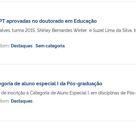
PT aprovadas no doutorado em Educação
alves, turma 2015, Shirley Bernardes Winter e Suzel Lima da Silv
 item:
Destaques
,
Sem categoria
egoria de aluno especial I da Pós-graduação
 de inscrição à Categoria de Aluno Especial I, em disciplinas de Pós-
 item:
Destaques
,