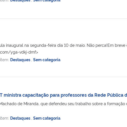
la inaugural na segunda-feira dia 10 de maio. Não perca!Em breve d
e.com/yga-vdkj-dmf>
 item:
Destaques
,
Sem categoria
 ministra capacitação para professores da Rede Pública
Machado de Miranda, que defendeu seu trabalho sobre a formação 
 item:
Destaques
,
Sem categoria