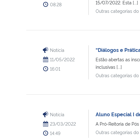
15/07/2022. Esta [...]
08:28
Outras categorias do
“Diálogos e Prátic
Notícia
11/05/2022
Estão abertas as insc
inclusivas [...]
16:01
Outras categorias do
Aluno Especial I
Notícia
23/03/2022
A Pró-Reitoria de Pós
Outras categorias do
14:49