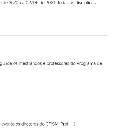
o de 26/05 a 02/06 de 2021. Todas as disciplinas
egunda os mestrandos e professores do Programa de
ento os diretores do CTISM, Prof. [...]