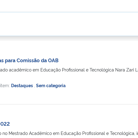
s para Comissão da OAB
ado acadêmico em Educação Profissional e Tecnológica Nara Zari 
 item:
Destaques
,
Sem categoria
2022
o no Mestrado Acadêmico em Educação Profissional e Tecnológica, i