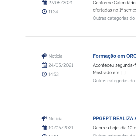
27/05/2021
Conforme Calendário 
ofertadas no 1º semest
11:34
Outras categorias do
Formação em ORC
Notícia
24/05/2021
Aconteceu segunda-f
Mestrado em [...]
14:53
Outras categorias do
PPGEPT REALIZA
Notícia
10/05/2021
Ocorreu hoje, dia 10 
Outras categorias do