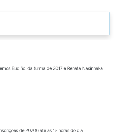
Lemos Budiño, da turma de 2017 e Renata Nasinhaka
nscrições de 20/06 até às 12 horas do dia