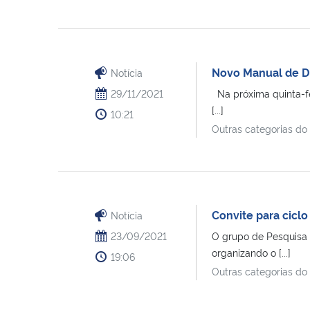
Novo Manual de D
Notícia
29/11/2021
Na próxima quinta-fe
[...]
10:21
Outras categorias do
Convite para ciclo
Notícia
23/09/2021
O grupo de Pesquisa "
organizando o [...]
19:06
Outras categorias do