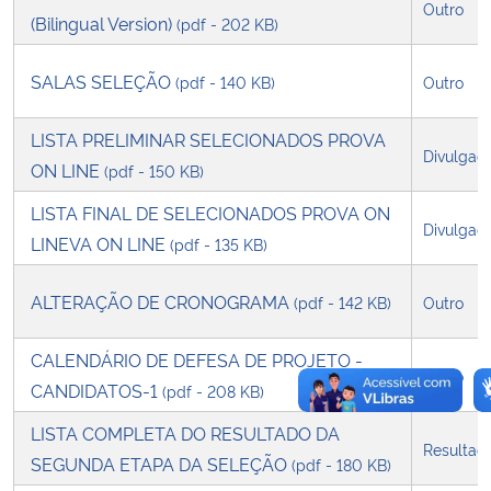
Outro
(Bilingual Version)
(pdf - 202 KB)
SALAS SELEÇÃO
(pdf - 140 KB)
Outro
LISTA PRELIMINAR SELECIONADOS PROVA
Divulgaç
ON LINE
(pdf - 150 KB)
LISTA FINAL DE SELECIONADOS PROVA ON
Divulgaç
LINEVA ON LINE
(pdf - 135 KB)
ALTERAÇÃO DE CRONOGRAMA
(pdf - 142 KB)
Outro
CALENDÁRIO DE DEFESA DE PROJETO -
Outro
CANDIDATOS-1
(pdf - 208 KB)
LISTA COMPLETA DO RESULTADO DA
Resultad
SEGUNDA ETAPA DA SELEÇÃO
(pdf - 180 KB)