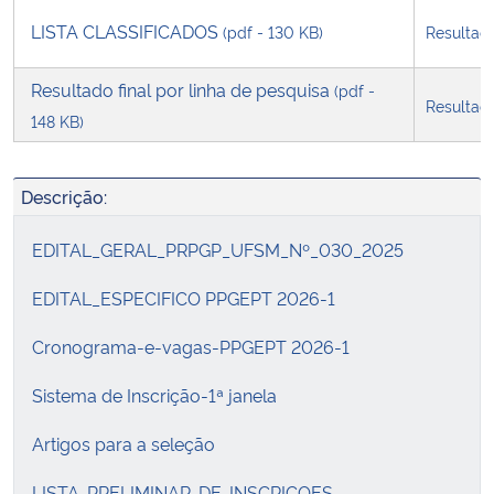
LISTA CLASSIFICADOS
(pdf - 130 KB)
Resultad
Resultado final por linha de pesquisa
(pdf -
Resultad
148 KB)
Descrição:
EDITAL_GERAL_PRPGP_UFSM_Nº_030_2025
EDITAL_ESPECIFICO PPGEPT 2026-1
Cronograma-e-vagas-PPGEPT 2026-1
Sistema de Inscrição-1ª janela
Artigos para a seleção
LISTA-PRELIMINAR-DE-INSCRICOES-