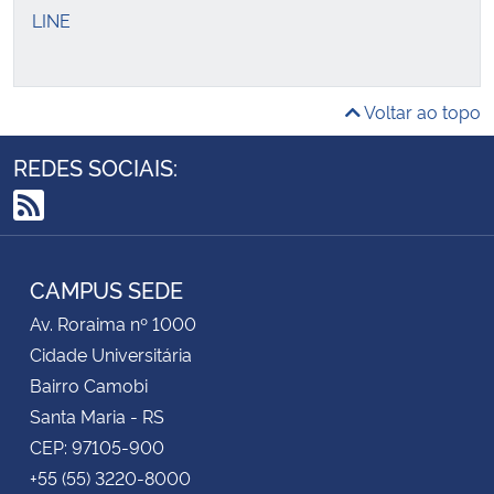
LINE
Voltar ao topo
REDES SOCIAIS:
RSS
CAMPUS SEDE
Av. Roraima nº 1000
Cidade Universitária
Bairro Camobi
Santa Maria - RS
CEP: 97105-900
+55 (55) 3220-8000