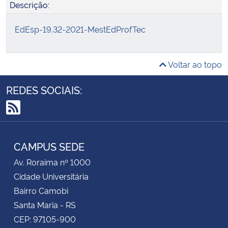
Descrição:
EdEsp-19.32-2021-MestEdProfTec
Voltar ao topo
REDES SOCIAIS:
RSS
CAMPUS SEDE
Av. Roraima nº 1000
Cidade Universitária
Bairro Camobi
Santa Maria - RS
CEP: 97105-900