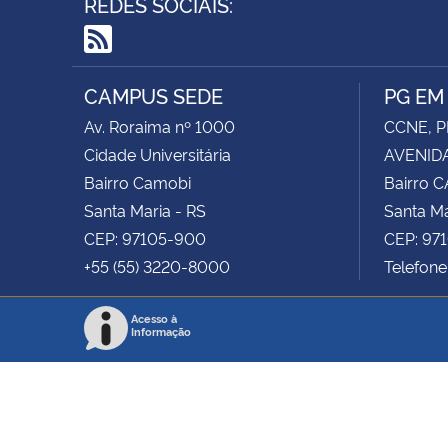
REDES SOCIAIS:
RSS
CAMPUS SEDE
PG EM
Av. Roraima nº 1000
CCNE, P
Cidade Universitária
AVENIDA
Bairro Camobi
Bairro 
Santa Maria - RS
Santa Ma
CEP: 97105-900
CEP: 97
+55 (55) 3220-8000
Telefon
Acesso à
Informação