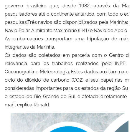
governo brasileiro que, desde 1982, através da Mari
pesquisadores até o continente antártico, com todo o eq
pesquisas.Três navios são disponibilizados pela Marinha: 
Navio Polar Almirante Maximiano (H41) e Navio de Apoio O
As embarcações transportam uma tripulação de mais 
integrantes da Marinha.
Os dados são coletados em parceria com o Centro de
relevância para os trabalhos realizados pelo INPE,
Oceanografia e Meteorologia. Estes dados auxiliam na co
ciclo do dióxido de carbono (CO2) e seu papel nas mu
consideradas importantes para os estados da região Sul d
o estado do Rio Grande do Sul é afetada diretamente p
mar’’, explica Ronald.