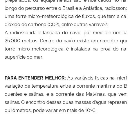
longo do percurso entre o Brasil e a Antártica, radiosso
uma torre micro-meteorológica de fluxos, que tem a capa
dióxido de carbono (CO2), entre outras variáveis.
A radiossonda é lançada do navio por meio de um balã
25.000 metros. Dentro do navio existe um receptor que c
torre micro-meteorológica é instalada na proa do nav
superfície do mar.
PARA ENTENDER MELHOR:
As variáveis físicas na inte
variação de temperatura entre a corrente marítima do Br
quentes e salinas, e a corrente das Malvinas, que vem
salinas. O encontro dessas duas massas d’água represen
quilômetros, pode variar em mais de 10ºC.