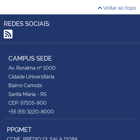
Voltar ao topo
REDES SOCIAIS:
RSS
CAMPUS SEDE
Av. Roraima nº 1000
Cidade Universitária
Bairro Camobi
Santa Maria - RS
CEP: 97105-900
+55 (55) 3220-8000
PPGMET
CCNE, PRÉDIO 13, SALA 1108A