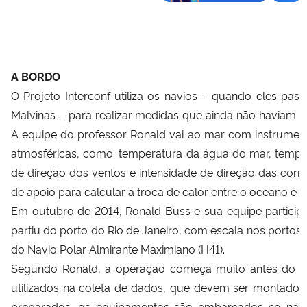
A BORDO
O Projeto Interconf utiliza os navios – quando eles pas
Malvinas – para realizar medidas que ainda não haviam s
A equipe do professor Ronald vai ao mar com instrumento
atmosféricas, como: temperatura da água do mar, tempera
de direção dos ventos e intensidade de direção das corr
de apoio para calcular a troca de calor entre o oceano e a
Em outubro de 2014, Ronald Buss e sua equipe partici
partiu do porto do Rio de Janeiro, com escala nos portos 
do Navio Polar Almirante Maximiano (H41).
Segundo Ronald, a operação começa muito antes do e
utilizados na coleta de dados, que devem ser montados
preparados, os equipamentos são embarcados no navio 