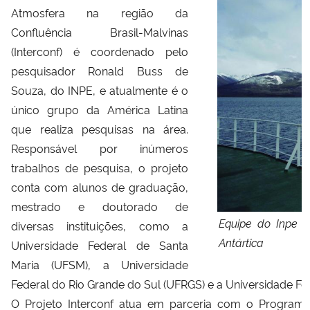
Atmosfera na região da
Confluência Brasil-Malvinas
(Interconf) é coordenado pelo
pesquisador Ronald Buss de
Souza, do INPE, e atualmente é o
único grupo da América Latina
que realiza pesquisas na área.
Responsável por inúmeros
trabalhos de pesquisa, o projeto
conta com alunos de graduação,
mestrado e doutorado de
Equipe do Inpe v
diversas instituições, como a
Antártica
Universidade Federal de Santa
Maria (UFSM), a Universidade
Federal do Rio Grande do Sul (UFRGS) e a Universidade Fe
O Projeto Interconf atua em parceria com o Programa A