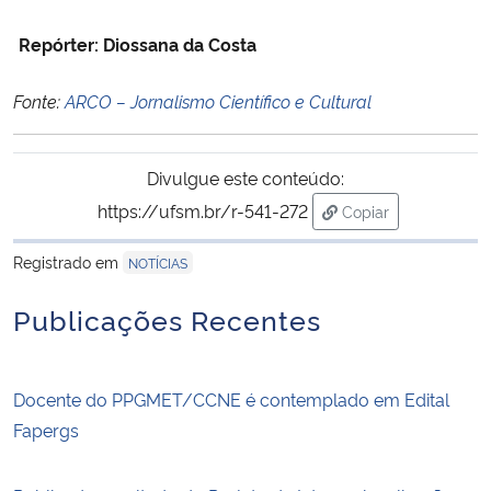
Repórter: Diossana da Costa
Fonte:
ARCO – Jornalismo Científico e Cultural
Divulgue este conteúdo:
https://ufsm.br/r-541-272
Copiar
para área de trans
Registrado em
NOTÍCIAS
Publicações Recentes
Docente do PPGMET/CCNE é contemplado em Edital
Fapergs