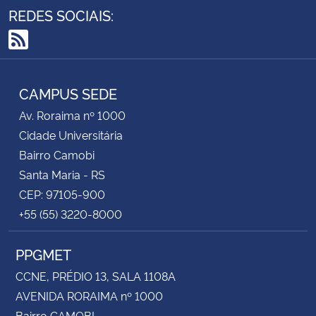
REDES SOCIAIS:
RSS
CAMPUS SEDE
Av. Roraima nº 1000
Cidade Universitária
Bairro Camobi
Santa Maria - RS
CEP: 97105-900
+55 (55) 3220-8000
PPGMET
CCNE, PRÉDIO 13, SALA 1108A
AVENIDA RORAIMA nº 1000
Bairro CAMOBI