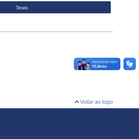
Teses
Voltar ao topo