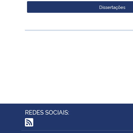
Dissertações
REDES SOCIAIS:
RSS