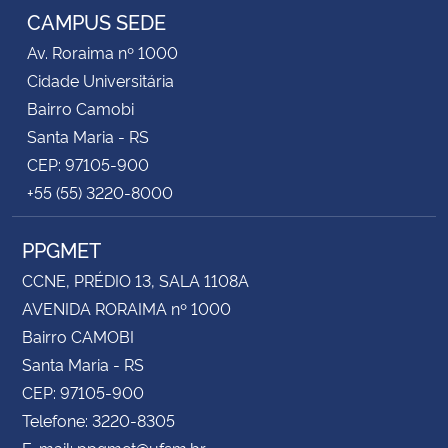
CAMPUS SEDE
Av. Roraima nº 1000
Cidade Universitária
Bairro Camobi
Santa Maria - RS
CEP: 97105-900
+55 (55) 3220-8000
PPGMET
CCNE, PRÉDIO 13, SALA 1108A
AVENIDA RORAIMA nº 1000
Bairro CAMOBI
Santa Maria - RS
CEP: 97105-900
Telefone: 3220-8305
E-mail: ppgmet@ufsm.br