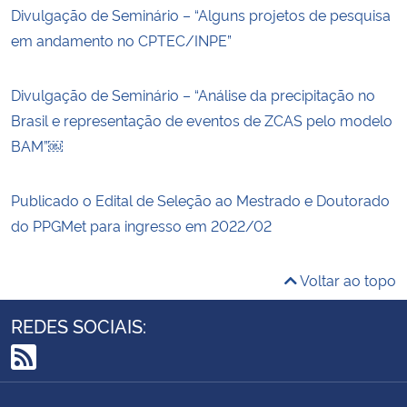
Divulgação de Seminário – “Alguns projetos de pesquisa
em andamento no CPTEC/INPE”
Divulgação de Seminário – “Análise da precipitação no
Brasil e representação de eventos de ZCAS pelo modelo
BAM”￼
Publicado o Edital de Seleção ao Mestrado e Doutorado
do PPGMet para ingresso em 2022/02
Voltar ao topo
REDES SOCIAIS:
RSS