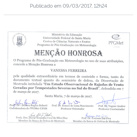
Publicado em
09/03/2017, 12h24
Ministério da Cidadania
Ministério da Saúde
Ministério de Minas e Energia
Ministério da Ciência, Tecnologia, Inovações e Comunicações
Ministério do Meio Ambiente
Ministério do Turismo
Ministério do Desenvolvimento Regional
Controladoria-Geral da União
Ministério da Mulher, da Família e dos Direitos Humanos