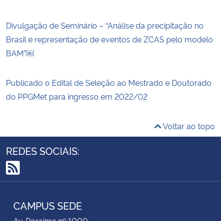
Divulgação de Seminário – “Análise da precipitação no
Brasil e representação de eventos de ZCAS pelo modelo
BAM”￼
Publicado o Edital de Seleção ao Mestrado e Doutorado
do PPGMet para ingresso em 2022/02
Voltar ao topo
REDES SOCIAIS:
RSS
CAMPUS SEDE
Av. Roraima nº 1000