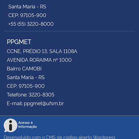
Santa Maria - RS
CEP: 97105-900
+55 (55) 3220-8000
PPGMET
CCNE, PRÉDIO 13, SALA 1108A
AVENIDA RORAIMA nº 1000
Bairro CAMOBI
Santa Maria - RS
CEP: 97105-900
Telefone: 3220-8305
E-mail: ppgmet@ufsm.br
Acesso à
Informação
Desenvolvido com o CMS de código aberto
Wordpress