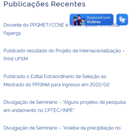
Publicações Recentes
Docente do PPGMET/CCNE é contemplado em Edital
Fapergs
Publicado resultado do Projeto de Internacionalização –
PrInt UFSM
Publicado o Edital Extraordinário de Seleção ao
Mestrado do PPGMet para ingresso em 2022/02
Divulgação de Seminário – “Alguns projetos de pesquisa
em andamento no CPTEC/INPE”
Divulgação de Seminário – “Análise da precipitação no