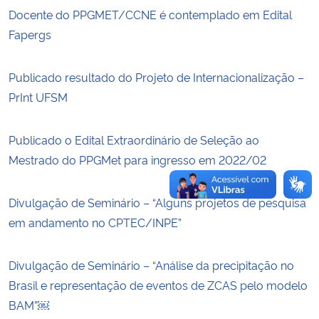
Docente do PPGMET/CCNE é contemplado em Edital
Fapergs
Secretaria-Geral
Secretaria de Governo
Publicado resultado do Projeto de Internacionalização –
PrInt UFSM
Gabinete de Segurança Institucional
Publicado o Edital Extraordinário de Seleção ao
Advocacia-Geral da União
Mestrado do PPGMet para ingresso em 2022/02
Banco Central do Brasil
Divulgação de Seminário – “Alguns projetos de pesquisa
em andamento no CPTEC/INPE”
Planalto
Divulgação de Seminário – “Análise da precipitação no
Brasil e representação de eventos de ZCAS pelo modelo
BAM”￼