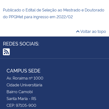
Publicado o Edital de Seleção ao Mestrado e Doutorado
do PPGMet para ingresso em 2022/02
Voltar ao topo
REDES SOCIAIS:
RSS
CAMPUS SEDE
Av. Roraima nº 1000
Cidade Universitária
Bairro Camobi
Santa Maria - RS
CEP: 97105-900