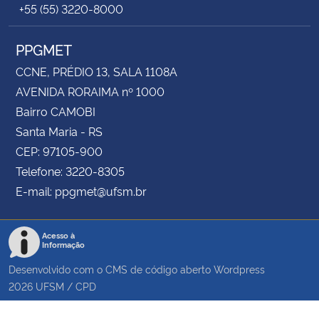
+55 (55) 3220-8000
PPGMET
CCNE, PRÉDIO 13, SALA 1108A
AVENIDA RORAIMA nº 1000
Bairro CAMOBI
Santa Maria - RS
CEP: 97105-900
Telefone: 3220-8305
E-mail: ppgmet@ufsm.br
Acesso à
Informação
Desenvolvido com o CMS de código aberto
Wordpress
2026
UFSM
/
CPD