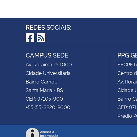
REDES SOCIAIS:
Facebook
RSS
CAMPUS SEDE
PPG G
Av. Roraima nº 1000
SECRET
Cidade Universitária
Centro d
Bairro Camobi
Av. Rora
Santa Maria - RS
Cidade U
CEP: 97105-900
Bairro 
+55 (55) 3220-8000
CEP: 97
Prédio 7
Acesso à
Informação