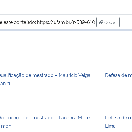
e este conteúdo:
https://ufsm.br/r-539-610
Copiar
para área de
ualificação de mestrado – Mauricio Veiga
Defesa de m
anini
ualificação de mestrado – Landara Maitê
Defesa de m
Simon
Lima