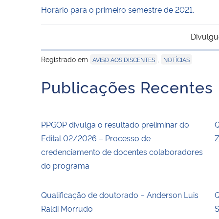
Horário para o primeiro semestre de 2021.
Divulgu
Registrado em
,
AVISO AOS DISCENTES
NOTÍCIAS
Publicações Recentes
PPGOP divulga o resultado preliminar do
Q
Edital 02/2026 – Processo de
Z
credenciamento de docentes colaboradores
do programa
Qualificação de doutorado – Anderson Luis
Q
Raldi Morrudo