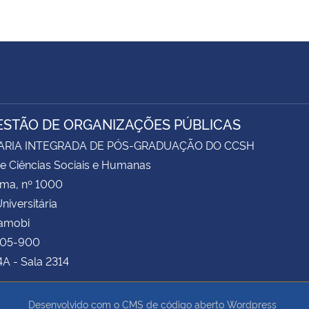
ESTÃO DE ORGANIZAÇÕES PÚBLICAS
ARIA INTEGRADA DE PÓS-GRADUAÇÃO DO CCSH
e Ciências Sociais e Humanas
ima, nº 1000
niversitária
Camobi
105-900
4A - Sala 2314
Desenvolvido com o CMS de código aberto
Wordpress