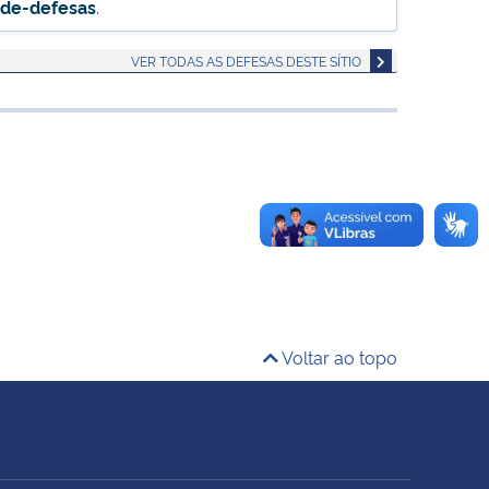
-de-defesas
.
VER TODAS AS DEFESAS DESTE SÍTIO
Voltar ao topo