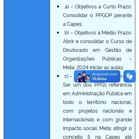
a) – Objetivos a Curto Prazo:
Consolidar o PPGOP perante
a Capes;
b) – Objetivos a Médio Prazo:
Abrir e consolidar o Curso de
Doutorado em Gestão de
Organizações Públicas –
Meta: 2024 iniciar as aulas;
c) – Objetivos a Longo Prazo:
Ser um dos PPG’s referência
em Administração Pública em
todo o território nacional,
com projetos nacionais e
internacionais e com grande
impacto social. Meta: atingir o
conceito 5 na Capes até