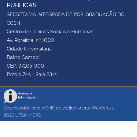
PÚBLICAS
SECRETARIA INTEGRADA DE PÓS-GRADUAÇÃO DO
CCSH
Centro de Ciências Sociais e Humanas
Av. Roraima, nº 1000
Cidade Universitária
Bairro Camobi
CEP: 97105-900
Prédio 74A - Sala 2314
Acesso à
Informação
Desenvolvido com o CMS de código aberto
Wordpress
2026
UFSM
/
CPD