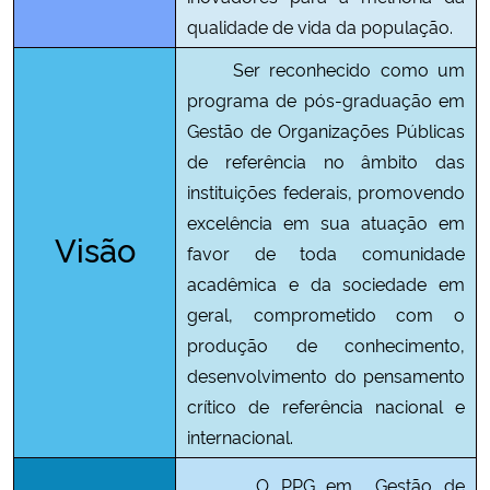
qualidade de vida da população.
Secretaria-Geral
Ser reconhecido como um
programa de pós-graduação em
Secretaria de Governo
Gestão de Organizações Públicas
de referência no âmbito das
Gabinete de Segurança Institucional
instituições federais, promovendo
excelência em sua atuação em
Advocacia-Geral da União
Visão
favor de toda comunidade
acadêmica e da sociedade em
Banco Central do Brasil
geral, comprometido com o
Planalto
produção de conhecimento,
desenvolvimento do pensamento
crítico de referência nacional e
internacional.
O PPG em Gestão de