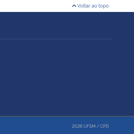
Voltar ao topo
2026
UFSM
/
CPD