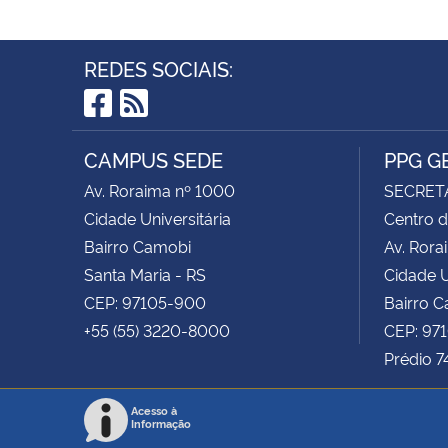
REDES SOCIAIS:
Facebook
RSS
CAMPUS SEDE
PPG G
Av. Roraima nº 1000
SECRET
Cidade Universitária
Centro d
Bairro Camobi
Av. Rora
Santa Maria - RS
Cidade U
CEP: 97105-900
Bairro 
+55 (55) 3220-8000
CEP: 97
Prédio 7
Acesso à
Informação