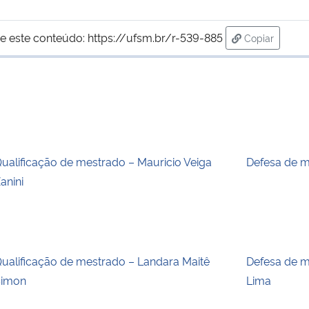
e este conteúdo:
https://ufsm.br/r-539-885
Copiar
para área de
ualificação de mestrado – Mauricio Veiga
Defesa de m
anini
ualificação de mestrado – Landara Maitê
Defesa de m
Simon
Lima