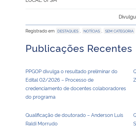
Divulgu
Registrado em
,
,
DESTAQUES
NOTÍCIAS
SEM CATEGORIA
Publicações Recentes
PPGOP divulga o resultado preliminar do
Q
Edital 02/2026 – Processo de
Z
credenciamento de docentes colaboradores
do programa
Qualificação de doutorado – Anderson Luis
Q
Raldi Morrudo