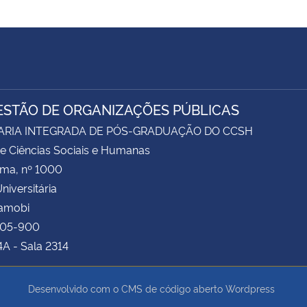
ESTÃO DE ORGANIZAÇÕES PÚBLICAS
ARIA INTEGRADA DE PÓS-GRADUAÇÃO DO CCSH
e Ciências Sociais e Humanas
ima, nº 1000
niversitária
Camobi
105-900
4A - Sala 2314
Desenvolvido com o CMS de código aberto
Wordpress