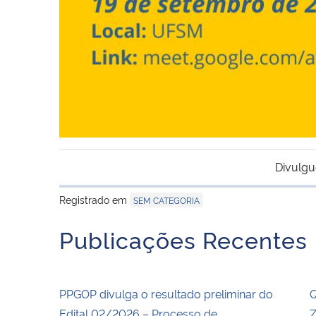
Divulgu
Registrado em
SEM CATEGORIA
Publicações Recentes
PPGOP divulga o resultado preliminar do
Q
Edital 02/2026 – Processo de
Z