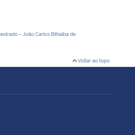
estrado – João Carlos Bilhalba de
Voltar ao topo