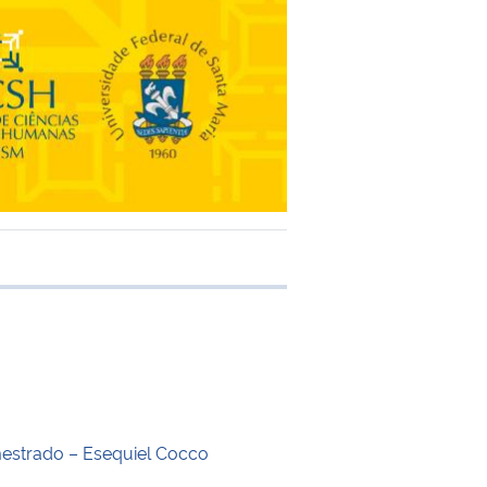
 transferência
estrado – Esequiel Cocco