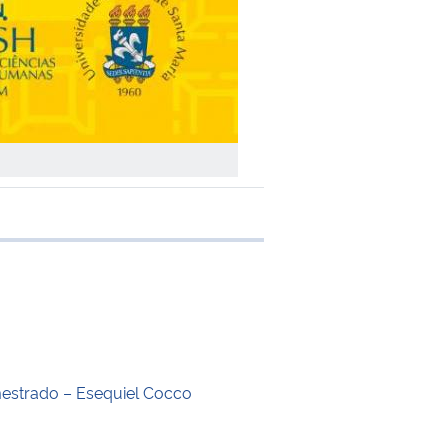
 transferência
estrado – Esequiel Cocco