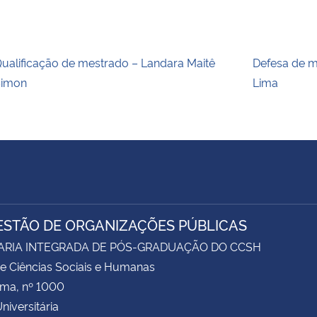
ualificação de mestrado – Landara Maitê
Defesa de m
Simon
Lima
ESTÃO DE ORGANIZAÇÕES PÚBLICAS
ARIA INTEGRADA DE PÓS-GRADUAÇÃO DO CCSH
e Ciências Sociais e Humanas
ima, nº 1000
niversitária