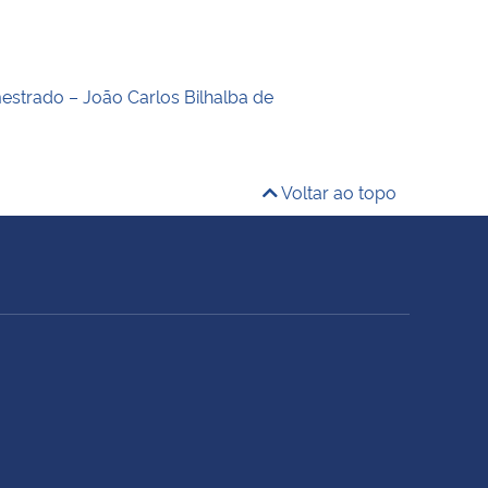
estrado – João Carlos Bilhalba de
Voltar ao topo