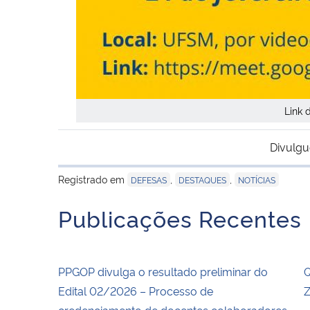
Link 
Divulgu
Registrado em
,
,
DEFESAS
DESTAQUES
NOTÍCIAS
Publicações Recentes
PPGOP divulga o resultado preliminar do
Q
Edital 02/2026 – Processo de
Z
credenciamento de docentes colaboradores