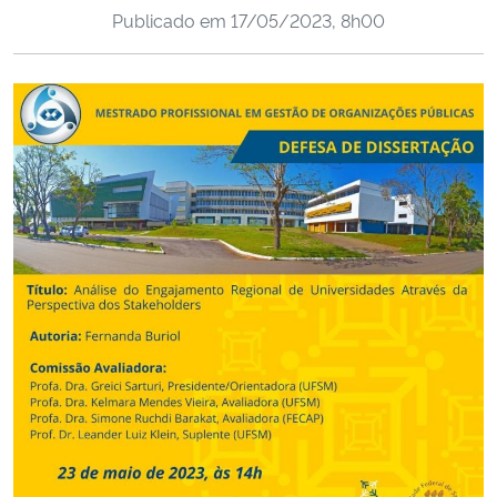
Publicado em
17/05/2023, 8h00
Ministério da Cidadania
Ministério da Saúde
Ministério de Minas e Energia
Ministério da Ciência, Tecnologia, Inovações e Comunicações
Ministério do Meio Ambiente
Ministério do Turismo
Ministério do Desenvolvimento Regional
Controladoria-Geral da União
Ministério da Mulher, da Família e dos Direitos Humanos