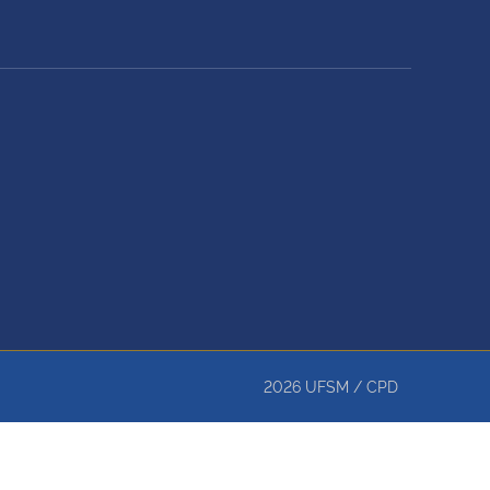
2026
UFSM
/
CPD