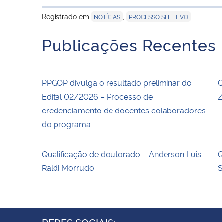
Registrado em
,
NOTÍCIAS
PROCESSO SELETIVO
Publicações Recentes
PPGOP divulga o resultado preliminar do
Q
Edital 02/2026 – Processo de
Z
credenciamento de docentes colaboradores
do programa
Qualificação de doutorado – Anderson Luis
Q
Raldi Morrudo
REDES SOCIAIS: