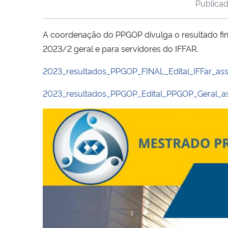
Publica
A coordenação do PPGOP divulga o resultado fi
2023/2 geral e para servidores do IFFAR.
2023_resultados_PPGOP_FINAL_Edital_IFFar_as
2023_resultados_PPGOP_Edital_PPGOP_Geral_a