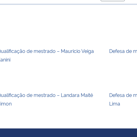
para área de
ualificação de mestrado – Mauricio Veiga
Defesa de m
anini
ualificação de mestrado – Landara Maitê
Defesa de m
Simon
Lima