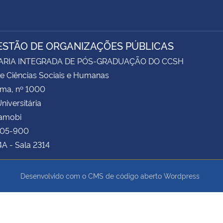
ESTÃO DE ORGANIZAÇÕES PÚBLICAS
ARIA INTEGRADA DE PÓS-GRADUAÇÃO DO CCSH
e Ciências Sociais e Humanas
ima, nº 1000
niversitária
Camobi
105-900
4A - Sala 2314
Desenvolvido com o CMS de código aberto
Wordpress