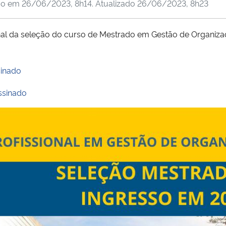
do em
26/06/2023, 8h14
. Atualizado
26/06/2023, 8h23
nal da seleção do curso de Mestrado em Gestão de Organiza
sinado
ssinado