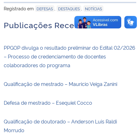
para área de tran
Registrado em
,
,
DEFESAS
DESTAQUES
NOTÍCIAS
Publicações Recentes
PPGOP divulga o resultado preliminar do Edital 02/2026
– Processo de credenciamento de docentes
colaboradores do programa
Qualificação de mestrado – Mauricio Veiga Zanini
Defesa de mestrado – Esequiel Cocco
Qualificação de doutorado – Anderson Luis Raldi
Morrudo