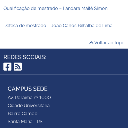
Qualificação de mestrado – Landara Maitê Simon
Defesa de mestrado – João Carlos Bilhalba de Lima
Voltar ao topo
REDES SOCIAIS:
Facebook
RSS
CAMPUS SEDE
Av. Roraima nº 1000
Cidade Universitária
Bairro Camobi
Santa Maria - RS