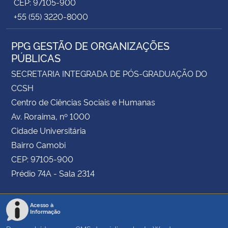
CEP: 97105-900
+55 (55) 3220-8000
PPG GESTÃO DE ORGANIZAÇÕES
PÚBLICAS
SECRETARIA INTEGRADA DE PÓS-GRADUAÇÃO DO
CCSH
Centro de Ciências Sociais e Humanas
Av. Roraima, nº 1000
Cidade Universitária
Bairro Camobi
CEP: 97105-900
Prédio 74A - Sala 2314
Acesso à
Informação