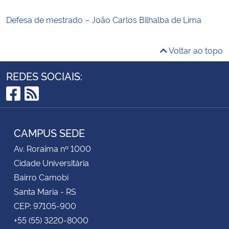
Defesa de mestrado – João Carlos Bilhalba de Lima
Voltar ao topo
REDES SOCIAIS:
Facebook
RSS
CAMPUS SEDE
Av. Roraima nº 1000
Cidade Universitária
Bairro Camobi
Santa Maria - RS
CEP: 97105-900
+55 (55) 3220-8000