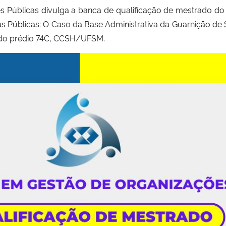
Públicas divulga a banca de qualificação de mestrado do
as Públicas: O Caso da Base Administrativa da Guarnição de 
6 do prédio 74C, CCSH/UFSM.