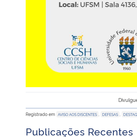
Divulgu
Registrado em
,
,
AVISO AOS DISCENTES
DEFESAS
DESTA
Publicações Recentes