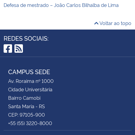
Defesa de mestrado – João Carlos Bilhalba de Lima
Voltar ao topo
REDES SOCIAIS:
Facebook
RSS
CAMPUS SEDE
Av. Roraima nº 1000
Cidade Universitária
Bairro Camobi
Santa Maria - RS
CEP: 97105-900
+55 (55) 3220-8000