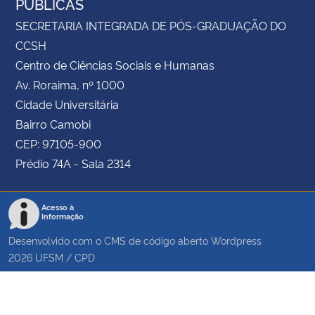
PÚBLICAS
SECRETARIA INTEGRADA DE PÓS-GRADUAÇÃO DO
CCSH
Centro de Ciências Sociais e Humanas
Av. Roraima, nº 1000
Cidade Universitária
Bairro Camobi
CEP: 97105-900
Prédio 74A - Sala 2314
Acesso à
Informação
Desenvolvido com o CMS de código aberto
Wordpress
2026
UFSM
/
CPD