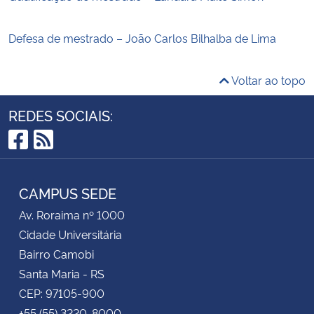
Defesa de mestrado – João Carlos Bilhalba de Lima
Voltar ao topo
REDES SOCIAIS:
Facebook
RSS
CAMPUS SEDE
Av. Roraima nº 1000
Cidade Universitária
Bairro Camobi
Santa Maria - RS
CEP: 97105-900
+55 (55) 3220-8000