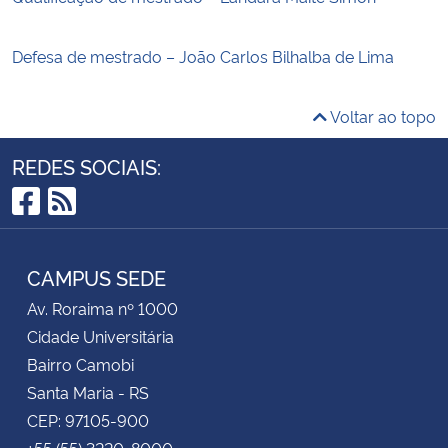
Defesa de mestrado – João Carlos Bilhalba de Lima
Voltar ao topo
REDES SOCIAIS:
Facebook
RSS
CAMPUS SEDE
Av. Roraima nº 1000
Cidade Universitária
Bairro Camobi
Santa Maria - RS
CEP: 97105-900