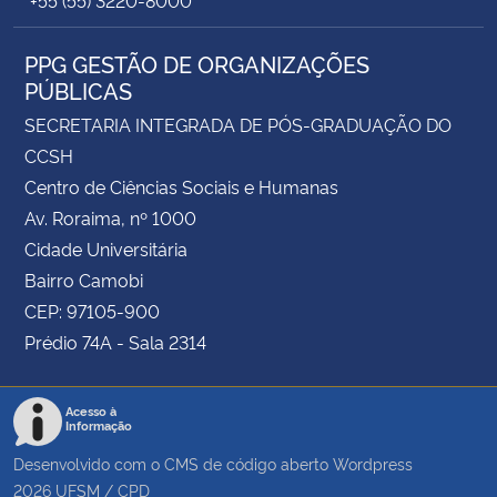
+55 (55) 3220-8000
PPG GESTÃO DE ORGANIZAÇÕES
PÚBLICAS
SECRETARIA INTEGRADA DE PÓS-GRADUAÇÃO DO
CCSH
Centro de Ciências Sociais e Humanas
Av. Roraima, nº 1000
Cidade Universitária
Bairro Camobi
CEP: 97105-900
Prédio 74A - Sala 2314
Acesso à
Informação
Desenvolvido com o CMS de código aberto
Wordpress
2026
UFSM
/
CPD