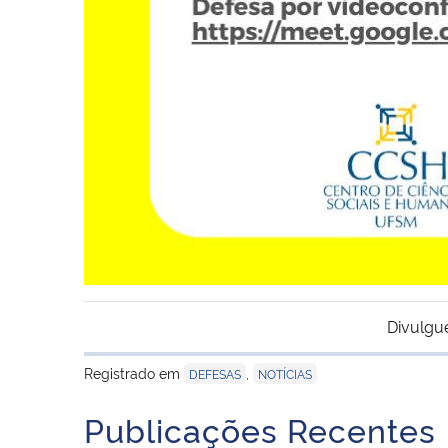
Divulgu
Registrado em
,
DEFESAS
NOTÍCIAS
Publicações Recentes