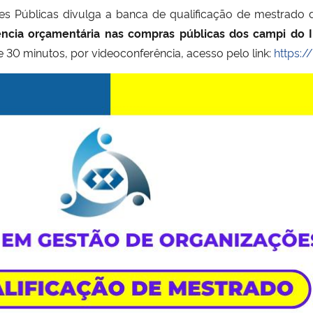
 Públicas divulga a banca de qualificação de mestrado
ência orçamentária nas compras públicas dos campi do In
e 30 minutos, por videoconferência, acesso pelo link:
https: