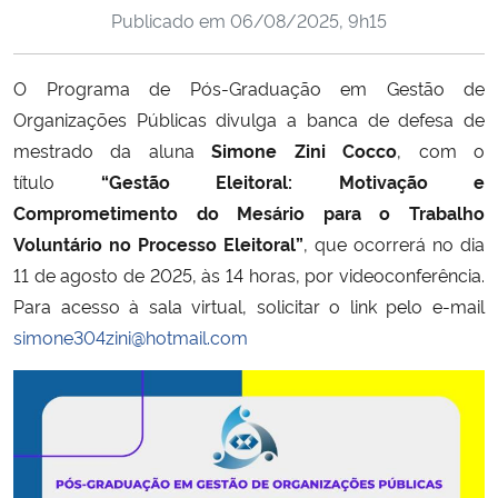
Publicado em
06/08/2025, 9h15
Ministério da Cidadania
Ministério da Saúde
O Programa de Pós-Graduação em Gestão de
Organizações Públicas divulga a banca de defesa de
Ministério de Minas e Energia
mestrado da aluna
Simone Zini Cocco
, com o
título
“Gestão Eleitoral: Motivação e
Ministério da Ciência, Tecnologia, Inovações e Comunicações
Comprometimento do Mesário para o Trabalho
Voluntário no Processo Eleitoral”
, que ocorrerá no dia
Ministério do Meio Ambiente
11 de agosto de 2025, às 14 horas, por videoconferência.
Para acesso à sala virtual, solicitar o link pelo e-mail
Ministério do Turismo
simone304zini@hotmail.com
Ministério do Desenvolvimento Regional
Controladoria-Geral da União
Ministério da Mulher, da Família e dos Direitos Humanos