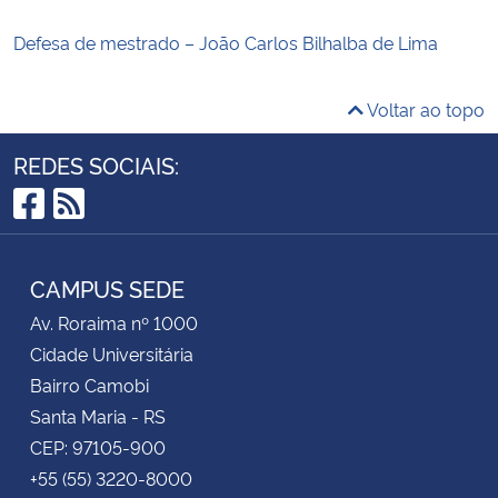
Defesa de mestrado – João Carlos Bilhalba de Lima
Voltar ao topo
REDES SOCIAIS:
Facebook
RSS
CAMPUS SEDE
Av. Roraima nº 1000
Cidade Universitária
Bairro Camobi
Santa Maria - RS
CEP: 97105-900
+55 (55) 3220-8000