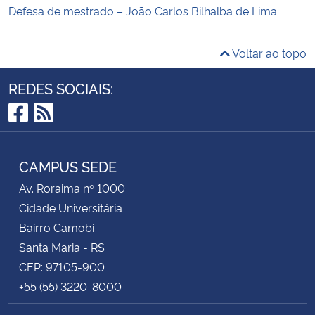
Defesa de mestrado – João Carlos Bilhalba de Lima
Voltar ao topo
REDES SOCIAIS:
Facebook
RSS
CAMPUS SEDE
Av. Roraima nº 1000
Cidade Universitária
Bairro Camobi
Santa Maria - RS
CEP: 97105-900
+55 (55) 3220-8000